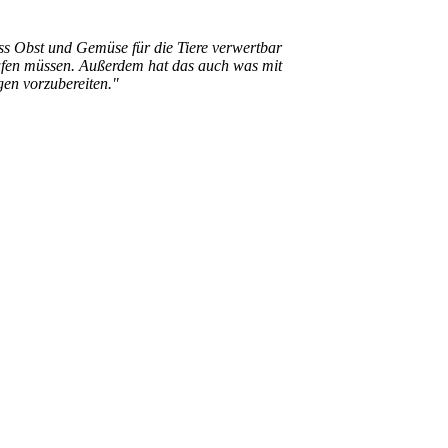
dass Obst und Gemüse für die Tiere verwertbar
ufen müssen. Außerdem hat das auch was mit
gen vorzubereiten."