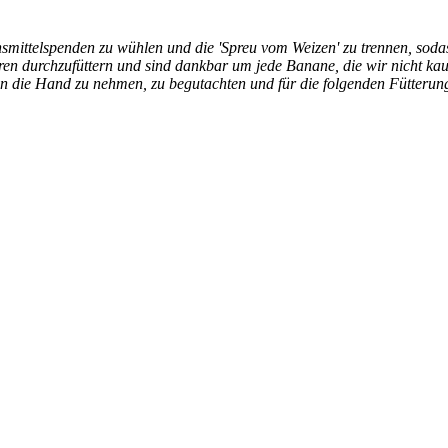
ebensmittelspenden zu wühlen und die 'Spreu vom Weizen' zu trennen, so
en durchzufüttern und sind dankbar um jede Banane, die wir nicht ka
 in die Hand zu nehmen, zu begutachten und für die folgenden Fütterun