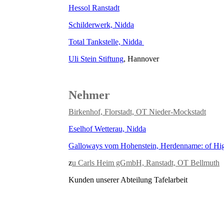
Hessol Ranstadt
Schilderwerk, Nidda
Total Tankstelle, Nidda
Uli Stein Stiftung
, Hannover
Nehmer
Birkenhof, Florstadt, OT Nieder-Mockstadt
Eselhof Wetterau, Nidda
Galloways vom Hohenstein, Herdenname: of Hig
z
u Carls Heim gGmbH, Ranstadt, OT Bellmuth
Kunden unserer Abteilung Tafelarbeit